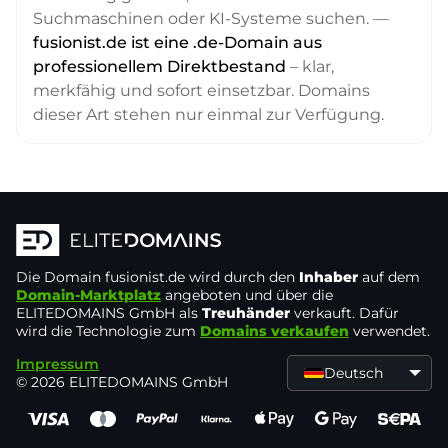
Suchmaschinen oder KI-Systeme suchen. —
fusionist.de ist eine .de-Domain aus
professionellem Direktbestand
– klar,
merkfähig und sofort einsetzbar. Domains
dieser Art stehen nur einmal zur Verfügung.
Die Domain
fusionist.de
wird durch den
Inhaber
auf dem
Domain-Marktplatz
angeboten und über die
ELITEDOMAINS GmbH als
Treuhänder
verkauft. Dafür
wird die Technologie zum
Domains verkaufen
verwendet.
Impressum
Deutsch
© 2026 ELITEDOMAINS GmbH